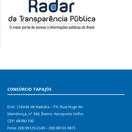
CONSÓRCIO TAPAJÓS
End.: Cidade de Itaituba – PA, Rua Hugo de
Mendonça, n° 366, Bairro: Aeroporto Velho
CEP: 68180-100
Fone: (93) 99129-2349 – (93) 98133-9873