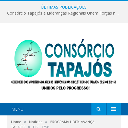
ÚLTIMAS PUBLICAÇÕES:
Consórcio Tapajós e Lideranças Regionais Unem Forças no Movimento Avança Tapajós.
MENU
»
»
Home
Notícias
PROGRAMA LIDER- AVANÇA
»
TAPAJÓS
DSC_3758