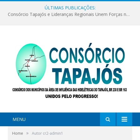
ÚLTIMAS PUBLICAÇÕES:
Consórcio Tapajós e Lideranças Regionais Unem Forças no Movimento Avança Tapajós.
MENU
»
Home
Autor cr2-admin1