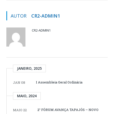
AUTOR
CR2-ADMIN1
CR2-ADMIN1
JANEIRO, 2025
I Assembleia Geral Ordinária
JAN 08
MAIO, 2024
2° FÓRUM AVANÇA TAPAJÓS – NOVO
MAIO 22