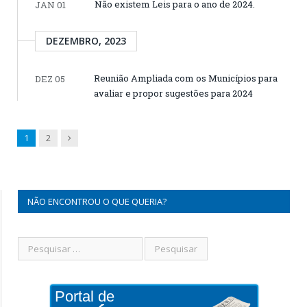
Não existem Leis para o ano de 2024.
JAN 01
DEZEMBRO, 2023
Reunião Ampliada com os Municípios para
DEZ 05
avaliar e propor sugestões para 2024
Next
1
2
NÃO ENCONTROU O QUE QUERIA?
Portal de