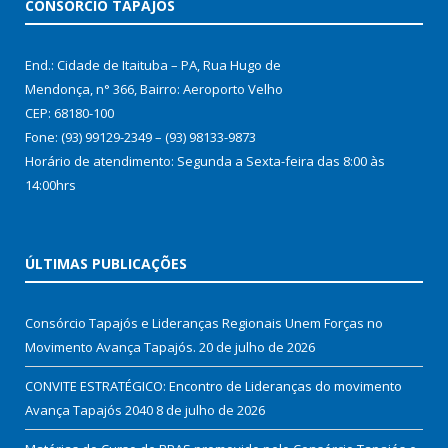
CONSÓRCIO TAPAJÓS
End.: Cidade de Itaituba – PA, Rua Hugo de
Mendonça, n° 366, Bairro: Aeroporto Velho
CEP: 68180-100
Fone: (93) 99129-2349 – (93) 98133-9873
Horário de atendimento: Segunda a Sexta-feira das 8:00 às
14:00hrs
ÚLTIMAS PUBLICAÇÕES
Consórcio Tapajós e Lideranças Regionais Unem Forças no
Movimento Avança Tapajós.
20 de julho de 2026
CONVITE ESTRATÉGICO: Encontro de Lideranças do movimento
Avança Tapajós 2040
8 de julho de 2026