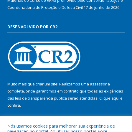
Matérias do Curso de RPAS promovido pelo Consórcio Tapajós e
Coordenadoria de Proteção e Defesa Civil
17 de junho de 2026
DESENVOLVIDO POR CR2
Muito mais que criar um site! Realizamos uma assessoria
completa, onde garantimos em contrato que todas as exigências
das leis de transparência pública serão atendidas. Clique aqui e
confira.
Conheça o
Programa Nacional de Transparência
Nós usamos cookies para melhorar sua experiência de
navegação no portal. Ao utilizar nosso portal, você