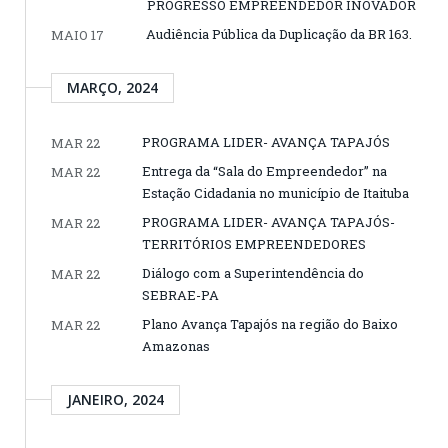
PROGRESSO EMPREENDEDOR INOVADOR
Audiência Pública da Duplicação da BR 163.
MAIO 17
MARÇO, 2024
PROGRAMA LIDER- AVANÇA TAPAJÓS
MAR 22
Entrega da “Sala do Empreendedor” na
MAR 22
Estação Cidadania no município de Itaituba
PROGRAMA LIDER- AVANÇA TAPAJÓS-
MAR 22
TERRITÓRIOS EMPREENDEDORES
Diálogo com a Superintendência do
MAR 22
SEBRAE-PA
Plano Avança Tapajós na região do Baixo
MAR 22
Amazonas
JANEIRO, 2024