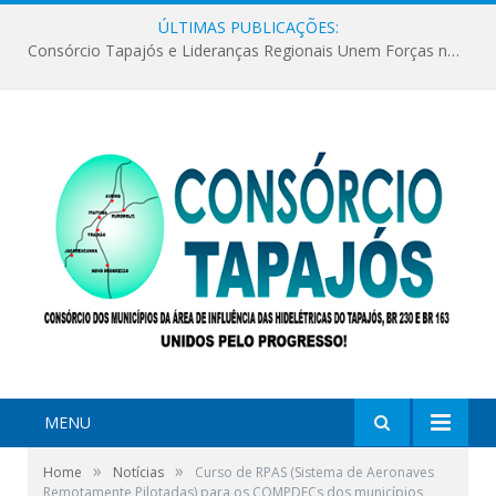
ÚLTIMAS PUBLICAÇÕES:
Consórcio Tapajós e Lideranças Regionais Unem Forças no Movimento Avança Tapajós.
MENU
»
»
Home
Notícias
Curso de RPAS (Sistema de Aeronaves
Remotamente Pilotadas) para os COMPDECs dos municípios