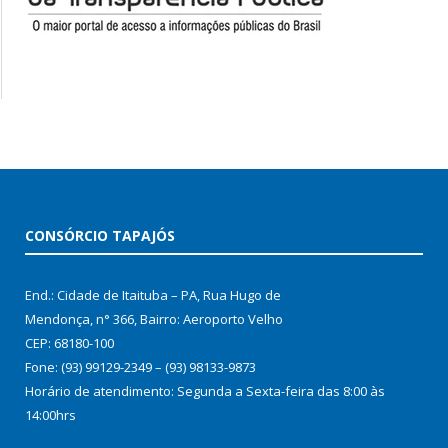
CONSÓRCIO TAPAJÓS
End.: Cidade de Itaituba – PA, Rua Hugo de
Mendonça, n° 366, Bairro: Aeroporto Velho
CEP: 68180-100
Fone: (93) 99129-2349 – (93) 98133-9873
Horário de atendimento: Segunda a Sexta-feira das 8:00 às
14:00hrs