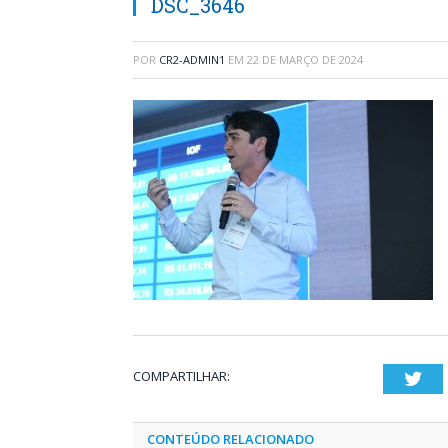
DSC_3646
POR
CR2-ADMIN1
EM
22 DE MARÇO DE 2024
COMPARTILHAR:
Twi
CONTEÚDO RELACIONADO