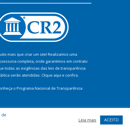
uito mais que criar um site! Realizamos uma
ssessoria completa, onde garantimos em contrato
ue todas as exigências das leis de transparência
ública serão atendidas. Clique aqui e confira.
onheça o
Programa Nacional de Transparência
a de
te
Acessar Área Administrativa
Acessar Webmail
ACEITO
Leia mais