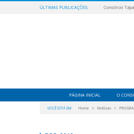
ÚLTIMAS PUBLICAÇÕES:
PÁGINA INICIAL
O CONS
»
»
VOCÊ ESTÁ EM:
Home
Notícias
PROGRAM