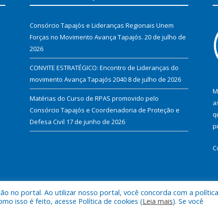
Consórcio Tapajós e Lideranças Regionais Unem
Forças no Movimento Avança Tapajós.
20 de julho de
2026
CONVITE ESTRATÉGICO: Encontro de Lideranças do
movimento Avança Tapajós 2040
8 de julho de 2026
M
Matérias do Curso de RPAS promovido pelo
a
Consórcio Tapajós e Coordenadoria de Proteção e
q
Defesa Civil
17 de junho de 2026
p
C
 no portal. Ao utilizar nosso portal, você concorda com a polític
.
Mapa do Si
 isso é feito, acesse Política de cookies (
Leia mais
). Se você