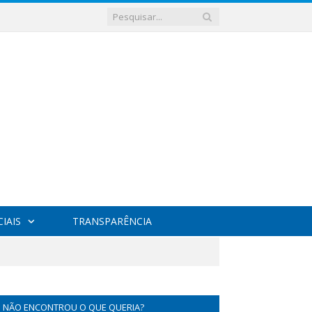
IAIS
TRANSPARÊNCIA
NÃO ENCONTROU O QUE QUERIA?