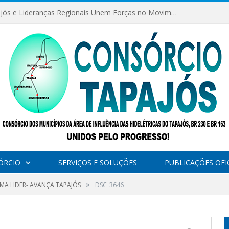
Consórcio Tapajós e Lideranças Regionais Unem Forças no Movimento Avança Tapajós.
ÓRCIO
SERVIÇOS E SOLUÇÕES
PUBLICAÇÕES OFIC
»
A LIDER- AVANÇA TAPAJÓS
DSC_3646