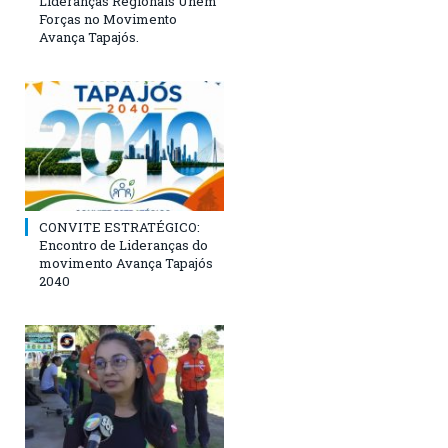
Lideranças Regionais Unem
Forças no Movimento
Avança Tapajós.
CONVITE ESTRATÉGICO:
Encontro de Lideranças do
movimento Avança Tapajós
2040