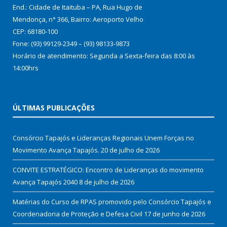
End.: Cidade de Itaituba – PA, Rua Hugo de
Mendonça, n° 366, Bairro: Aeroporto Velho
CEP: 68180-100
Fone: (93) 99129-2349 – (93) 98133-9873
Horário de atendimento: Segunda a Sexta-feira das 8:00 às
14:00hrs
ÚLTIMAS PUBLICAÇÕES
Consórcio Tapajós e Lideranças Regionais Unem Forças no
Movimento Avança Tapajós.
20 de julho de 2026
CONVITE ESTRATÉGICO: Encontro de Lideranças do movimento
Avança Tapajós 2040
8 de julho de 2026
Matérias do Curso de RPAS promovido pelo Consórcio Tapajós e
Coordenadoria de Proteção e Defesa Civil
17 de junho de 2026