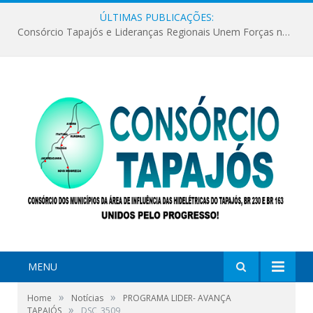
ÚLTIMAS PUBLICAÇÕES:
Consórcio Tapajós e Lideranças Regionais Unem Forças no Movimento Avança Tapajós.
MENU
»
»
Home
Notícias
PROGRAMA LIDER- AVANÇA
»
TAPAJÓS
DSC_3509