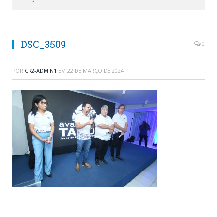
DSC_3509
0
POR
CR2-ADMIN1
EM
22 DE MARÇO DE 2024