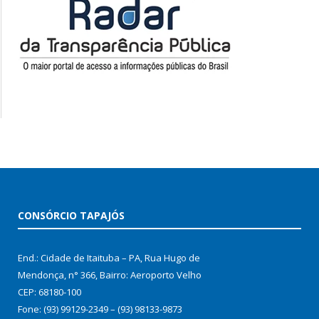
CONSÓRCIO TAPAJÓS
End.: Cidade de Itaituba – PA, Rua Hugo de
Mendonça, n° 366, Bairro: Aeroporto Velho
CEP: 68180-100
Fone: (93) 99129-2349 – (93) 98133-9873