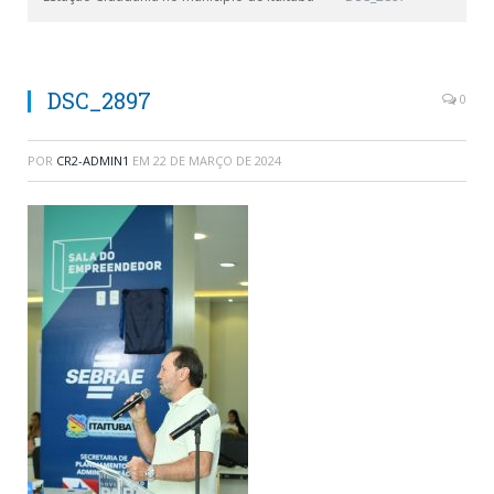
DSC_2897
0
POR
CR2-ADMIN1
EM
22 DE MARÇO DE 2024