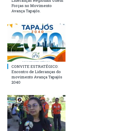
Lideranças Regionais Unem
Forças no Movimento
Avança Tapajós.
CONVITE ESTRATÉGICO:
Encontro de Lideranças do
movimento Avança Tapajós
2040