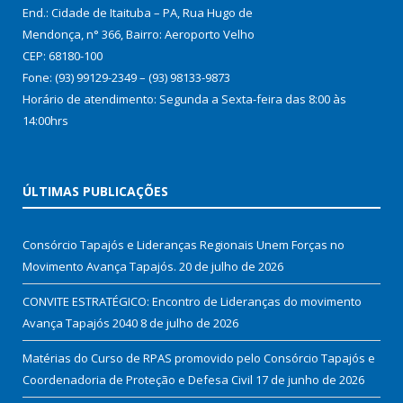
End.: Cidade de Itaituba – PA, Rua Hugo de
Mendonça, n° 366, Bairro: Aeroporto Velho
CEP: 68180-100
Fone: (93) 99129-2349 – (93) 98133-9873
Horário de atendimento: Segunda a Sexta-feira das 8:00 às
14:00hrs
ÚLTIMAS PUBLICAÇÕES
Consórcio Tapajós e Lideranças Regionais Unem Forças no
Movimento Avança Tapajós.
20 de julho de 2026
CONVITE ESTRATÉGICO: Encontro de Lideranças do movimento
Avança Tapajós 2040
8 de julho de 2026
Matérias do Curso de RPAS promovido pelo Consórcio Tapajós e
Coordenadoria de Proteção e Defesa Civil
17 de junho de 2026