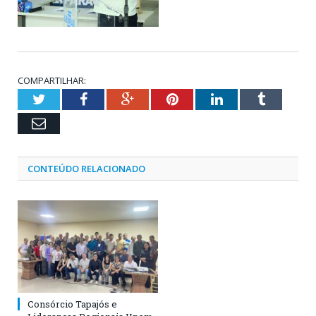
COMPARTILHAR:
Twitter
Facebook
Google+
Pinterest
LinkedIn
Tumblr
Email
CONTEÚDO RELACIONADO
Consórcio Tapajós e