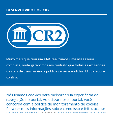
DESENVOLVIDO POR CR2
Muito mais que criar um site! Realizamos uma assessoria
completa, onde garantimos em contrato que todas as exigências
das leis de transparência pública serão atendidas. Clique aqui e
confira.
Conheça o
Programa Nacional de Transparência
Nós usamos cookies para melhorar sua experiência de
navegação no portal. Ao utilizar nosso portal, você
concorda com a política de monitoramento de cookies.
Para ter mais informações sobre como isso é feito, acesse