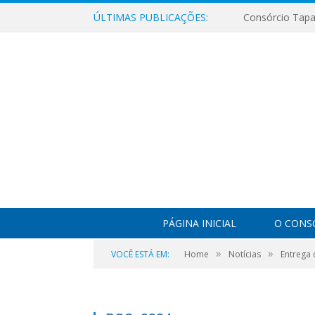
ÚLTIMAS PUBLICAÇÕES:
PÁGINA INICIAL
O CONS
»
»
VOCÊ ESTÁ EM:
Home
Notícias
Entrega 