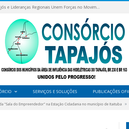
Consórcio Tapajós e Lideranças Regionais Unem Forças no Movimento Avança Tapajós.
ÓRCIO
SERVIÇOS E SOLUÇÕES
PUBLICAÇÕES OFIC
»
da "Sala do Empreendedor" na Estação Cidadania no município de Itaituba