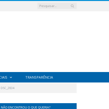
IAIS
TRANSPARÊNCIA
DSC_2834
NÃO ENCONTROU O QUE QUERIA?