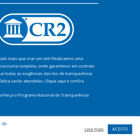
uito mais que criar um site! Realizamos uma
ssessoria completa, onde garantimos em contrato
ue todas as exigências das leis de transparência
ública serão atendidas. Clique aqui e confira.
onheça o
Programa Nacional de Transparência
a de
te
Acessar Área Administrativa
Acessar Webmail
ACEITO
Leia mais