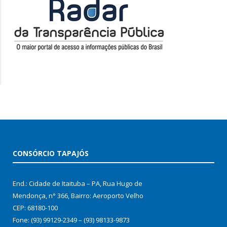
CONSÓRCIO TAPAJÓS
End.: Cidade de Itaituba – PA, Rua Hugo de
Mendonça, n° 366, Bairro: Aeroporto Velho
CEP: 68180-100
Fone: (93) 99129-2349 – (93) 98133-9873