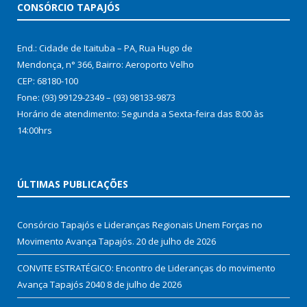
CONSÓRCIO TAPAJÓS
End.: Cidade de Itaituba – PA, Rua Hugo de
Mendonça, n° 366, Bairro: Aeroporto Velho
CEP: 68180-100
Fone: (93) 99129-2349 – (93) 98133-9873
Horário de atendimento: Segunda a Sexta-feira das 8:00 às
14:00hrs
ÚLTIMAS PUBLICAÇÕES
Consórcio Tapajós e Lideranças Regionais Unem Forças no
Movimento Avança Tapajós.
20 de julho de 2026
CONVITE ESTRATÉGICO: Encontro de Lideranças do movimento
Avança Tapajós 2040
8 de julho de 2026