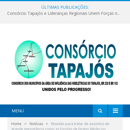
ÚLTIMAS PUBLICAÇÕES:
Consórcio Tapajós e Lideranças Regionais Unem Forças no Movimento Avança Tapajós.
MENU
»
»
Home
Notícias
Reunião para tratar de assuntos de
grande importância como as Escolas de Ensino Médio no