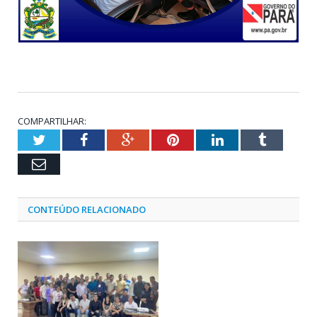
COMPARTILHAR:
Twitter
Facebook
Google+
Pinterest
LinkedIn
Tumblr
Email
CONTEÚDO RELACIONADO