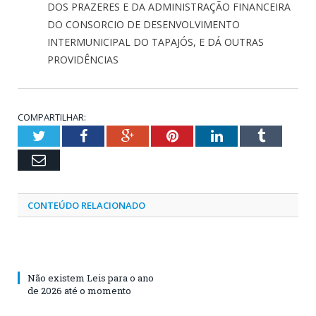
DOS PRAZERES E DA ADMINISTRAÇÃO FINANCEIRA
DO CONSORCIO DE DESENVOLVIMENTO
INTERMUNICIPAL DO TAPAJÓS, E DÁ OUTRAS
PROVIDÊNCIAS
COMPARTILHAR:
Twitter
Facebook
Google+
Pinterest
LinkedIn
Tumblr
Email
CONTEÚDO RELACIONADO
Não existem Leis para o ano
de 2026 até o momento