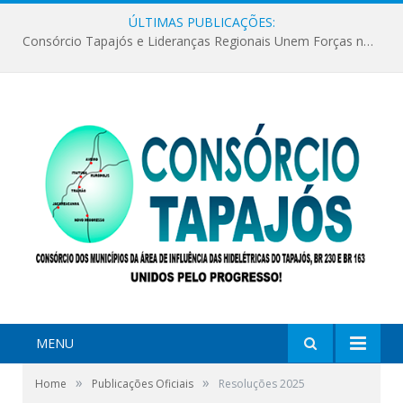
ÚLTIMAS PUBLICAÇÕES:
Consórcio Tapajós e Lideranças Regionais Unem Forças no Movimento Avança Tapajós.
MENU
»
»
Home
Publicações Oficiais
Resoluções 2025