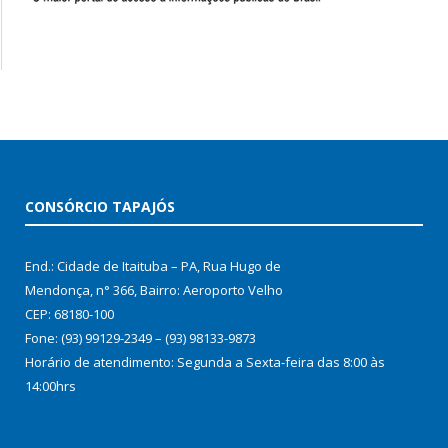
CONSÓRCIO TAPAJÓS
End.: Cidade de Itaituba – PA, Rua Hugo de
Mendonça, n° 366, Bairro: Aeroporto Velho
CEP: 68180-100
Fone: (93) 99129-2349 – (93) 98133-9873
Horário de atendimento: Segunda a Sexta-feira das 8:00 às
14:00hrs