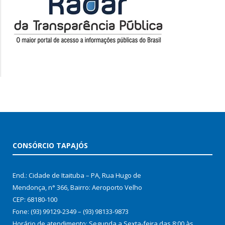
CONSÓRCIO TAPAJÓS
End.: Cidade de Itaituba – PA, Rua Hugo de
Mendonça, n° 366, Bairro: Aeroporto Velho
CEP: 68180-100
Fone: (93) 99129-2349 – (93) 98133-9873
Horário de atendimento: Segunda a Sexta-feira das 8:00 às