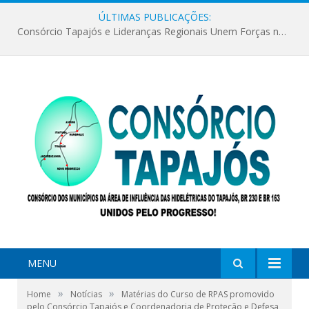
ÚLTIMAS PUBLICAÇÕES:
Consórcio Tapajós e Lideranças Regionais Unem Forças no Movimento Avança Tapajós.
MENU
»
»
Home
Notícias
Matérias do Curso de RPAS promovido
pelo Consórcio Tapajós e Coordenadoria de Proteção e Defesa