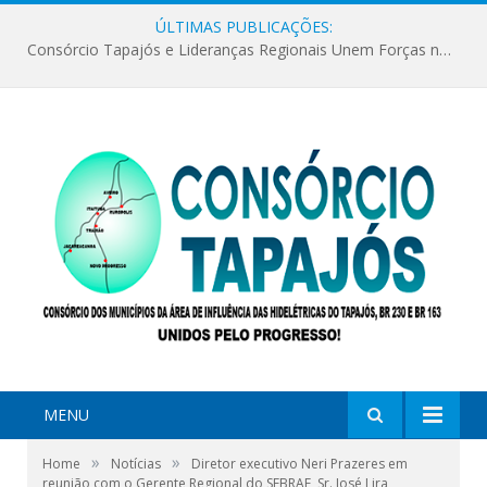
ÚLTIMAS PUBLICAÇÕES:
Consórcio Tapajós e Lideranças Regionais Unem Forças no Movimento Avança Tapajós.
MENU
»
»
Home
Notícias
Diretor executivo Neri Prazeres em
reunião com o Gerente Regional do SEBRAE, Sr. José Lira