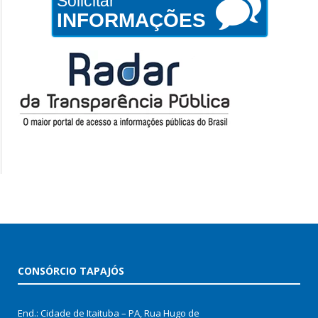
Solicitar
INFORMAÇÕES
CONSÓRCIO TAPAJÓS
End.: Cidade de Itaituba – PA, Rua Hugo de