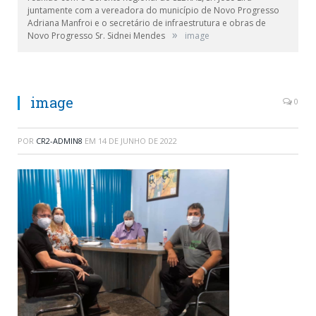
juntamente com a vereadora do município de Novo Progresso
Adriana Manfroi e o secretário de infraestrutura e obras de
»
Novo Progresso Sr. Sidnei Mendes
image
image
0
POR
CR2-ADMIN8
EM
14 DE JUNHO DE 2022