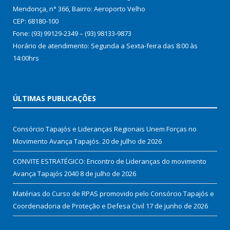
Mendonça, n° 366, Bairro: Aeroporto Velho
CEP: 68180-100
Fone: (93) 99129-2349 – (93) 98133-9873
Horário de atendimento: Segunda a Sexta-feira das 8:00 às
14:00hrs
ÚLTIMAS PUBLICAÇÕES
Consórcio Tapajós e Lideranças Regionais Unem Forças no
Movimento Avança Tapajós.
20 de julho de 2026
CONVITE ESTRATÉGICO: Encontro de Lideranças do movimento
Avança Tapajós 2040
8 de julho de 2026
Matérias do Curso de RPAS promovido pelo Consórcio Tapajós e
Coordenadoria de Proteção e Defesa Civil
17 de junho de 2026