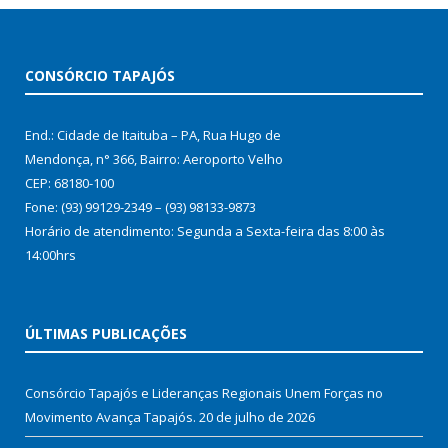
CONSÓRCIO TAPAJÓS
End.: Cidade de Itaituba – PA, Rua Hugo de
Mendonça, n° 366, Bairro: Aeroporto Velho
CEP: 68180-100
Fone: (93) 99129-2349 – (93) 98133-9873
Horário de atendimento: Segunda a Sexta-feira das 8:00 às
14:00hrs
ÚLTIMAS PUBLICAÇÕES
Consórcio Tapajós e Lideranças Regionais Unem Forças no
Movimento Avança Tapajós.
20 de julho de 2026