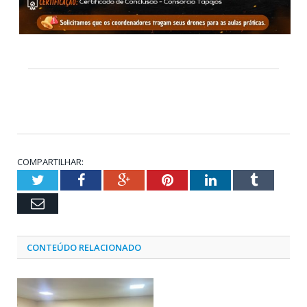
COMPARTILHAR:
Twitter
Facebook
Google+
Pinterest
LinkedIn
Tumblr
Email
CONTEÚDO RELACIONADO