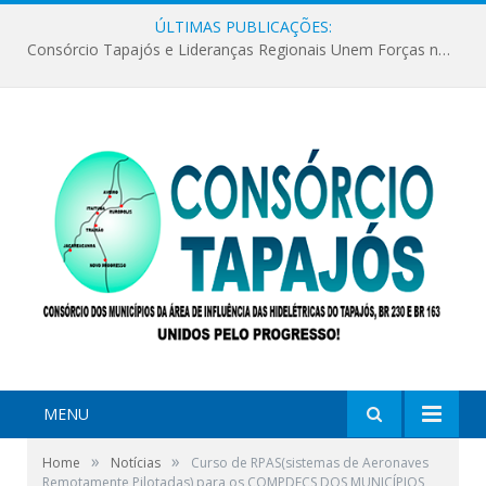
ÚLTIMAS PUBLICAÇÕES:
Consórcio Tapajós e Lideranças Regionais Unem Forças no Movimento Avança Tapajós.
MENU
»
»
Home
Notícias
Curso de RPAS(sistemas de Aeronaves
Remotamente Pilotadas) para os COMPDECS DOS MUNICÍPIOS