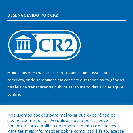
DESENVOLVIDO POR CR2
Muito mais que criar um site! Realizamos uma assessoria
completa, onde garantimos em contrato que todas as exigências
das leis de transparência pública serão atendidas. Clique aqui e
confira.
Conheça o
Programa Nacional de Transparência
Nós usamos cookies para melhorar sua experiência de
navegação no portal. Ao utilizar nosso portal, você
concorda com a política de monitoramento de cookies.
Para ter mais informações sobre como isso é feito, acesse