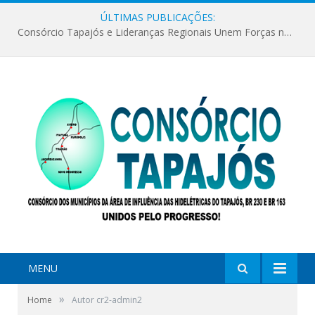
ÚLTIMAS PUBLICAÇÕES:
Consórcio Tapajós e Lideranças Regionais Unem Forças no Movimento Avança Tapajós.
MENU
»
Home
Autor cr2-admin2