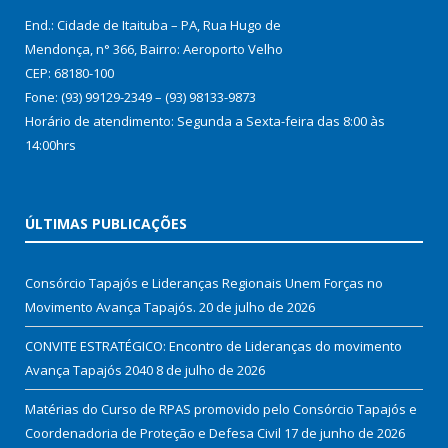
End.: Cidade de Itaituba – PA, Rua Hugo de
Mendonça, n° 366, Bairro: Aeroporto Velho
CEP: 68180-100
Fone: (93) 99129-2349 – (93) 98133-9873
Horário de atendimento: Segunda a Sexta-feira das 8:00 às
14:00hrs
ÚLTIMAS PUBLICAÇÕES
Consórcio Tapajós e Lideranças Regionais Unem Forças no
Movimento Avança Tapajós.
20 de julho de 2026
CONVITE ESTRATÉGICO: Encontro de Lideranças do movimento
Avança Tapajós 2040
8 de julho de 2026
Matérias do Curso de RPAS promovido pelo Consórcio Tapajós e
Coordenadoria de Proteção e Defesa Civil
17 de junho de 2026