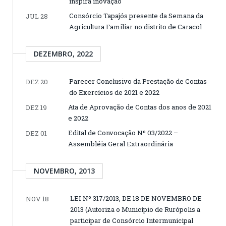
inspira inovação
Consórcio Tapajós presente da Semana da
JUL 28
Agricultura Familiar no distrito de Caracol
DEZEMBRO, 2022
Parecer Conclusivo da Prestação de Contas
DEZ 20
do Exercícios de 2021 e 2022
Ata de Aprovação de Contas dos anos de 2021
DEZ 19
e 2022
Edital de Convocação Nº 03/2022 –
DEZ 01
Assembléia Geral Extraordinária
NOVEMBRO, 2013
LEI Nº 317/2013, DE 18 DE NOVEMBRO DE
NOV 18
2013 (Autoriza o Município de Rurópolis a
participar de Consórcio Intermunicipal