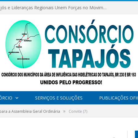
Consórcio Tapajós e Lideranças Regionais Unem Forças no Movimento Avança Tapajós.
ÓRCIO
SERVIÇOS E SOLUÇÕES
PUBLICAÇÕES OFIC
»
para a Assembleia Geral Ordinária
Convite (7)