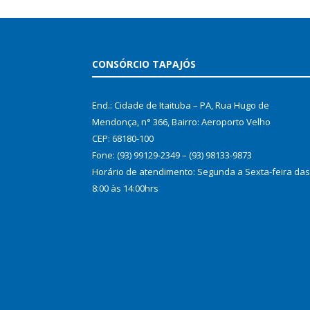
CONSÓRCIO TAPAJÓS
End.: Cidade de Itaituba – PA, Rua Hugo de
Mendonça, n° 366, Bairro: Aeroporto Velho
CEP: 68180-100
Fone: (93) 99129-2349 – (93) 98133-9873
Horário de atendimento: Segunda a Sexta-feira das
8:00 às 14:00hrs