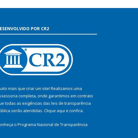
ESENVOLVIDO POR CR2
uito mais que criar um site! Realizamos uma
ssessoria completa, onde garantimos em contrato
ue todas as exigências das leis de transparência
ública serão atendidas. Clique aqui e confira.
onheça o
Programa Nacional de Transparência