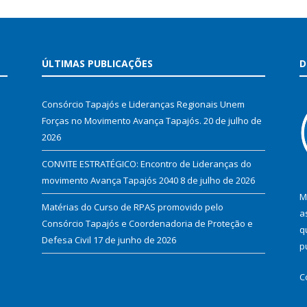
ÚLTIMAS PUBLICAÇÕES
D
Consórcio Tapajós e Lideranças Regionais Unem
Forças no Movimento Avança Tapajós.
20 de julho de
2026
CONVITE ESTRATÉGICO: Encontro de Lideranças do
movimento Avança Tapajós 2040
8 de julho de 2026
M
Matérias do Curso de RPAS promovido pelo
a
Consórcio Tapajós e Coordenadoria de Proteção e
q
Defesa Civil
17 de junho de 2026
p
C