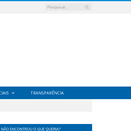
IAIS
TRANSPARÊNCIA
NÃO ENCONTROU O QUE QUERIA?