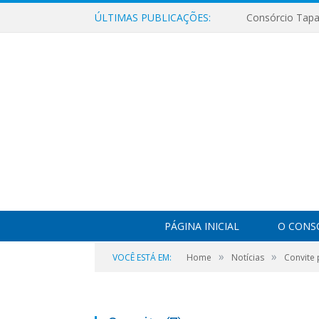
ÚLTIMAS PUBLICAÇÕES:
PÁGINA INICIAL
O CONS
»
»
VOCÊ ESTÁ EM:
Home
Notícias
Convite 