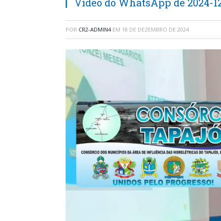
Vídeo do WhatsApp de 2024-12-
POR
CR2-ADMIN4
EM
18 DE DEZEMBRO DE 2024
Tocador
de
vídeo