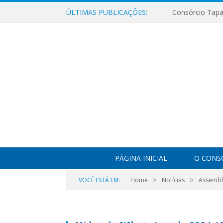
ÚLTIMAS PUBLICAÇÕES:
PÁGINA INICIAL
O CONS
»
»
VOCÊ ESTÁ EM:
Home
Notícias
Assemblé