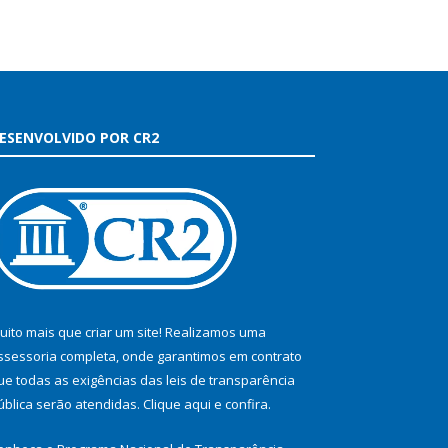
ESENVOLVIDO POR CR2
uito mais que criar um site! Realizamos uma
ssessoria completa, onde garantimos em contrato
ue todas as exigências das leis de transparência
ública serão atendidas. Clique aqui e confira.