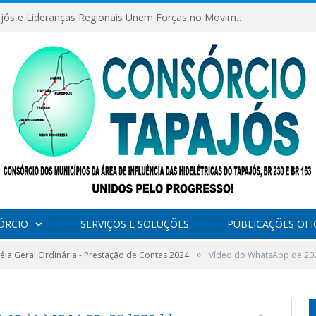
Consórcio Tapajós e Lideranças Regionais Unem Forças no Movimento Avança Tapajós.
ÓRCIO
SERVIÇOS E SOLUÇÕES
PUBLICAÇÕES OFIC
»
ia Geral Ordinária - Prestação de Contas 2024
Vídeo do WhatsApp de 202