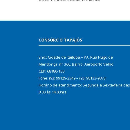
CONSÓRCIO TAPAJÓS
End.: Cidade de Itaituba – PA, Rua Hugo de
Mendonça, n° 366, Bairro: Aeroporto Velho
CEP: 68180-100
Fone: (93) 99129-2349 – (93) 98133-9873
Horário de atendimento: Segunda a Sexta-feira das
8:00 às 14:00hrs