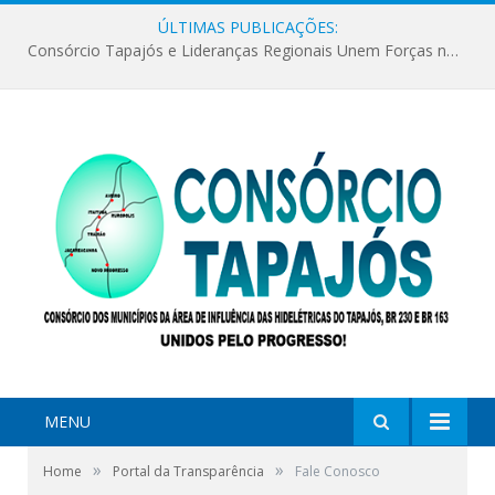
ÚLTIMAS PUBLICAÇÕES:
Consórcio Tapajós e Lideranças Regionais Unem Forças no Movimento Avança Tapajós.
MENU
»
»
Home
Portal da Transparência
Fale Conosco