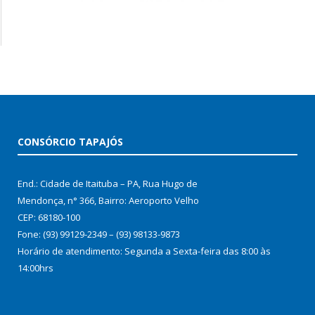
CONSÓRCIO TAPAJÓS
End.: Cidade de Itaituba – PA, Rua Hugo de
Mendonça, n° 366, Bairro: Aeroporto Velho
CEP: 68180-100
Fone: (93) 99129-2349 – (93) 98133-9873
Horário de atendimento: Segunda a Sexta-feira das 8:00 às
14:00hrs