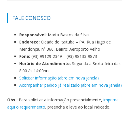
FALE CONOSCO
Responsável:
Marta Bastos da Silva
Endereço:
Cidade de Itaituba – PA, Rua Hugo de
Mendonça, n° 366, Bairro: Aeroporto Velho
Fone:
(93) 99129-2349 – (93) 98133-9873
Horário de Atendimento:
Segunda a Sexta-feira das
8:00 às 14:00hrs
Solicitar informação (abre em nova janela)
Acompanhar pedido já realizado (abre em nova janela)
Obs.:
Para solicitar a informação presencialmente,
imprima
aqui o requerimento
, preencha e leve ao local indicado.